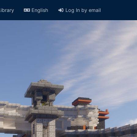
Library
English
Log In by email