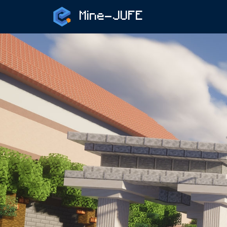
Mine-JUFE