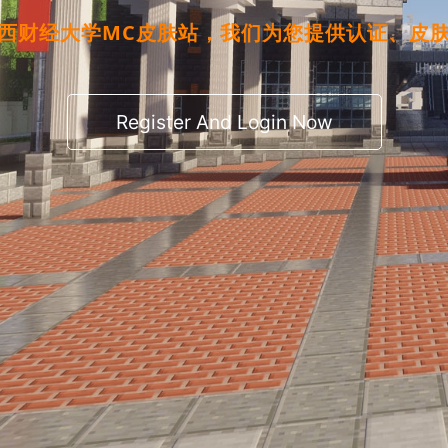
西财经大学MC皮肤站，我们为您提供认证、皮
Register And Login Now